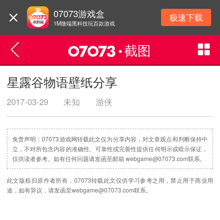
07073游戏盒
极速下载
1M微端黑科技玩百款游戏
截图
星露谷物语壁纸分享
2017-03-29
未知
游侠
免责声明：07073游戏网转载此文仅为分享内容，对文章观点和判断保持中
立，不对所包含内容的准确性、可靠性或完善性提供任何明示或暗示保证，
仅供读者参考。如有任何问题请发函至邮箱 webgame@07073.com联系。
此文版权归原作者所有，07073转载此文仅供学习参考之用，禁止用于商业用
途，如有异议，请发函至webgame@07073.com联系。