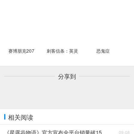
赛博朋克207
刺客信条：英灵
恐鬼症
分享到
相关阅读
《星露谷物语》官方宣布全平台销量破15
09-08