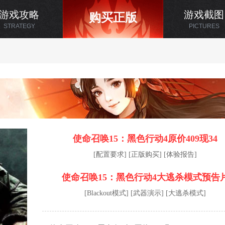
游戏攻略
游戏截图
购买正版
STRATEGY
PICTURES
使命召唤15：黑色行动4原价409现34
[配置要求]
[正版购买]
[体验报告]
使命召唤15：黑色行动4大逃杀模式预告
[Blackout模式]
[武器演示]
[大逃杀模式]