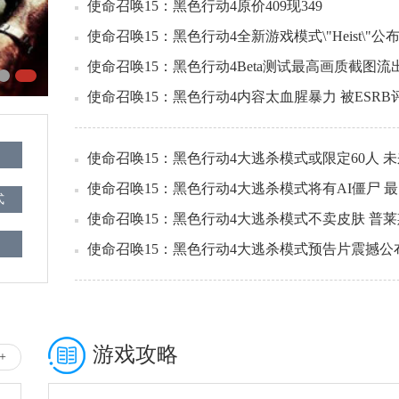
使命召唤15：黑色行动4原价409现349
使命召唤15：黑色行动4全新游戏模式\"Heist\"公
使命召唤15：黑色行动4Beta测试最高画质截图流
使命召唤15：黑色行动4内容太血腥暴力 被ESRB
为“M”
使命召唤15：黑色行动4大逃杀模式或限定60人 
使命召唤15：黑色行动4大逃杀模式将有AI僵尸 
提升
式
使命召唤15：黑色行动4大逃杀模式不卖皮肤 普
持80
使命召唤15：黑色行动4大逃杀模式预告片震撼公
加入
游戏攻略
+