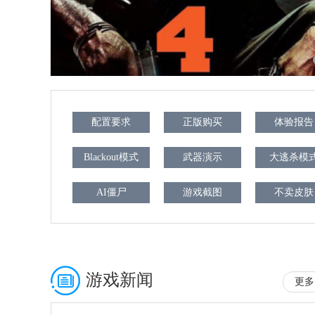
配置要求
正版购买
体验报告
Blackout模式
武器演示
大逃杀模
AI僵尸
游戏截图
不卖皮肤
游戏新闻
更多