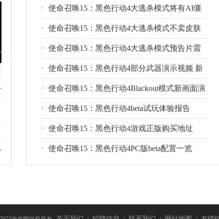
使命召唤15：黑色行动4大逃杀模式将有AI僵
尸 最多支持80
使命召唤15：黑色行动4大逃杀模式不卖皮肤
普莱斯有望加入
使命召唤15：黑色行动4大逃杀模式预告片震
撼公布
使命召唤15：黑色行动4部分武器演示视频 新
武器介绍
使命召唤15：黑色行动4Blackout模式新画面演
方
示视频
使命召唤15：黑色行动4beta试玩体验报告
使命召唤15：黑色行动4游戏正版购买地址
使命召唤15：黑色行动4PC版beta配置一览
一
关于我们
招聘信息
联系我们
网站地图
友情