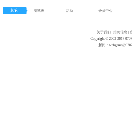
其它
测试表
活动
会员中心
关于我们
|
招聘信息
|
Copyright
©
2002-2017 0707
新闻：webgame@070