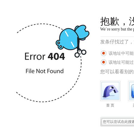
抱歉，
We`re sorry but the 
发条仔找过了，
该地址中可能
该地址可能过
您可以看看别的
首 页