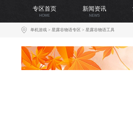
专区首页
新闻资讯
HOME
NEWS
单机游戏
>
星露谷物语专区
>
星露谷物语工具