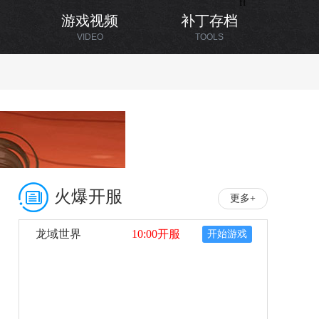
ff
游戏视频
补丁存档
VIDEO
TOOLS
火爆开服
更多+
龙域世界
10:00开服
开始游戏