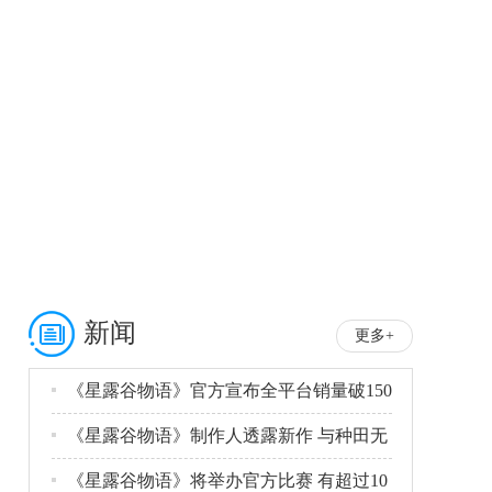
单机新游期待榜
单机热门游戏推荐榜
新闻
更多+
《星露谷物语》官方宣布全平台销量破150
《星露谷物语》制作人透露新作 与种田无
关
《星露谷物语》将举办官方比赛 有超过10