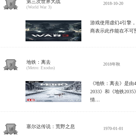
第三次世界大战
2018-10-20
8
(World War 3)
游戏使用虚幻4引擎
商表示此作能在不可
地铁：离去
2018年秋
9
(Metro: Exodus)
《地铁：离去》是由4
2033》和《地铁2
情…
塞尔达传说：荒野之息
1970-01-01
10