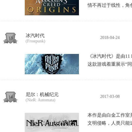
情不再过于线性，角
冰汽时代
2018-04-24
13
(Frostpunk)
《冰汽时代》是由11
这款游戏着重展示“同
尼尔：机械纪元
2017-03-08
14
(NieR: Automata)
本作是由白金工作室开发
文明侵略，人类只能