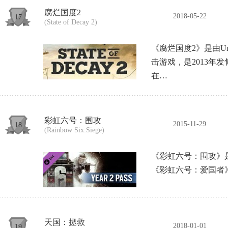
腐烂国度2
2018-05-22
17
(State of Decay 2)
《腐烂国度2》是由Undea
击游戏，是2013年
在…
彩虹六号：围攻
2015-11-29
18
(Rainbow Six:Siege)
《彩虹六号：围攻》
《彩虹六号：爱国者
天国：拯救
2018-01-01
19