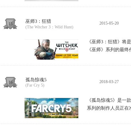
巫师3：狂猎
2015-05-20
15
(The Witcher 3：Wild Hunt)
《巫师3：狂猎》将
《巫师》系列的最终作
孤岛惊魂5
2018-03-27
16
(Far Cry 5)
《孤岛惊魂5》是一款
系列的制作人员正在