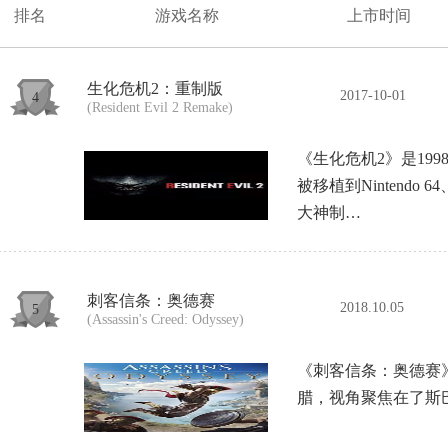
排名
游戏名称
上市时间
生化危机2：重制版
2017-10-01
4
(Resident Evil 2 Remake)
《生化危机2》是1998
被移植到Nintendo 
大神制…
刺客信条：奥德赛
2018.10.05
5
(Assassin's Creed: Odyssey)
《刺客信条：奥德赛
腊，视角聚焦在了斯