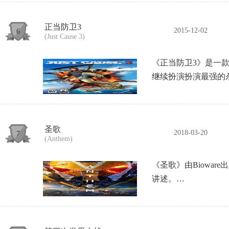
正当防卫3
2015-12-02
6
(Just Cause 3)
《正当防卫3》是一款由A
继续扮演扮演最强的杀人
圣歌
2018-03-20
7
(Anthem)
《圣歌》由Biowar
讲述。…