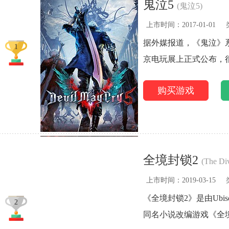
鬼泣5
(鬼泣5)
上市时间：2017-01-01
据外媒报道，《鬼泣》系列的
1
京电玩展上正式公布，很
购买游戏
全境封锁2
(The Div
上市时间：2019-03-15
《全境封锁2》是由Ubi
2
同名小说改编游戏《全