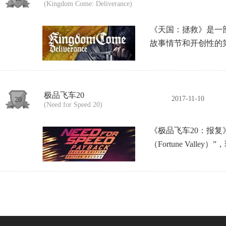
(Kingdom Come: Deliverance)
《天国：拯救》是一部
故事情节和开创性的
极品飞车20
2017-11-10
20
(Need for Speed 20)
《极品飞车20：报
（Fortune Val