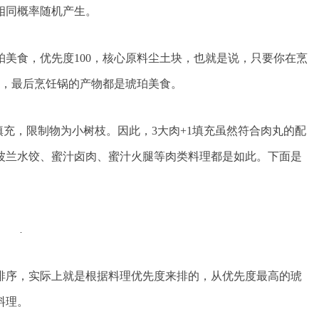
相同概率随机产生。
食，优先度100，核心原料尘土块，也就是说，只要你在烹
么，最后烹饪锅的产物都是琥珀美食。
充，限制物为小树枝。因此，3大肉+1填充虽然符合肉丸的配
波兰水饺、蜜汁卤肉、蜜汁火腿等肉类料理都是如此。下面是
序，实际上就是根据料理优先度来排的，从优先度最高的琥
料理。