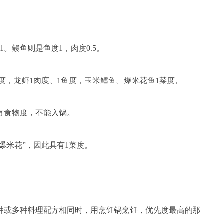
鳗鱼则是鱼度1，肉度0.5。
，龙虾1肉度、1鱼度，玉米鳕鱼、爆米花鱼1菜度。
食物度，不能入锅。
米花”，因此具有1菜度。
或多种料理配方相同时，用烹饪锅烹饪，优先度最高的那