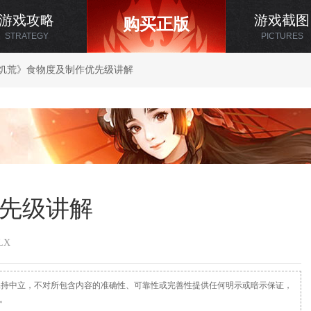
游戏攻略
游戏截图
购买正版
STRATEGY
PICTURES
《饥荒》食物度及制作优先级讲解
先级讲解
LX
断保持中立，不对所包含内容的准确性、可靠性或完善性提供任何明示或暗示保证，
系。