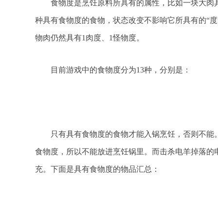
食物度是烹饪原料所具有的属性，比如一块大肉具有
种具有食物度的食物，状态改变不影响它所具有的“度
物肉仍然具有1肉度、1怪物度。
目前游戏中的食物度分为13种，分别是：
只有具有食物度的食物才能入锅烹饪，否则不能。
食物度，所以不能放进烹饪锅里。而击杀电羊掉落的
充。下面是具有食物度的物品汇总：