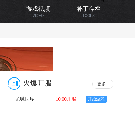
ff
游戏视频
补丁存档
VIDEO
TOOLS
火爆开服
更多+
龙域世界
10:00开服
开始游戏