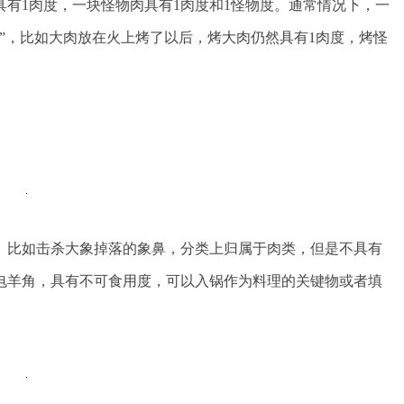
1肉度，一块怪物肉具有1肉度和1怪物度。通常情况下，一
”，比如大肉放在火上烤了以后，烤大肉仍然具有1肉度，烤怪
比如击杀大象掉落的象鼻，分类上归属于肉类，但是不具有
电羊角，具有不可食用度，可以入锅作为料理的关键物或者填