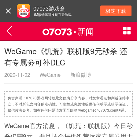
07073游戏盒
极速下载
1M微端黑科技玩百款游戏
新闻
WeGame《饥荒》联机版9元秒杀 还
有专属劵可补DLC
2020-11-02
WeGame
新浪微博
免责声明：07073游戏网转载此文仅为分享内容，对文章观点和判断保持中
立，不对所包含内容的准确性、可靠性或完善性提供任何明示或暗示保证，
仅供读者参考。如有任何问题请发函至邮箱 webgame@07073.com联系。
WeGame官方消息，《饥荒：联机版》今日秒
杀仅需9元，并且还会提供饥荒玩家专属券用于