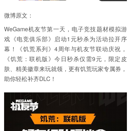
微博原文：
WeGame机友节第一天，电子竞技题材模拟游
戏《电竞俱乐部》启动1元秒杀为活动拉开序
幕！《饥荒系列》4周年与机友节联动庆祝，
《饥荒：联机版》今日秒杀仅需9元，限定皮
肤、精美徽章来玩就领，更有饥荒玩家专属券，
助你轻松补齐DLC！ ​​​​