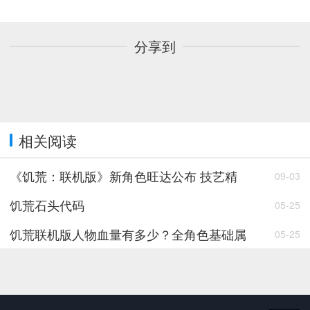
分享到
相关阅读
《饥荒：联机版》新角色旺达公布 技艺精
09-03
饥荒石头代码
05-25
饥荒联机版人物血量有多少？全角色基础属
05-25