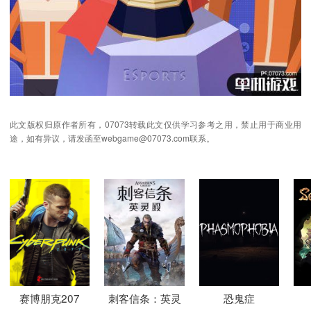
此文版权归原作者所有，07073转载此文仅供学习参考之用，禁止用于商业用
途，如有异议，请发函至webgame@07073.com联系。
赛博朋克207
刺客信条：英灵
恐鬼症