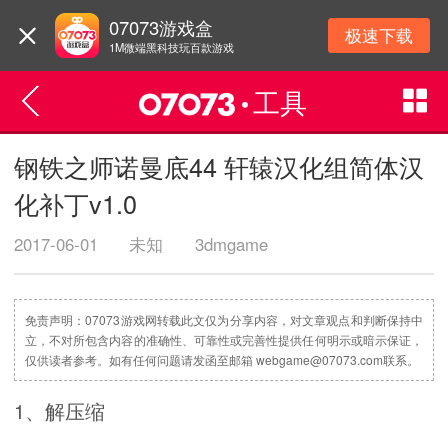
07073游戏盒
极速下载
1M微端黑科技玩百款游戏
工具
钢铁之师诺曼底44 轩辕汉化组简体汉
化补丁v1.0
2017-06-01
未知
3dmgame
免责声明：07073游戏网转载此文仅为分享内容，对文章观点和判断保持中
立，不对所包含内容的准确性、可靠性或完善性提供任何明示或暗示保证，
仅供读者参考。如有任何问题请发函至邮箱 webgame@07073.com联系。
1、解压缩