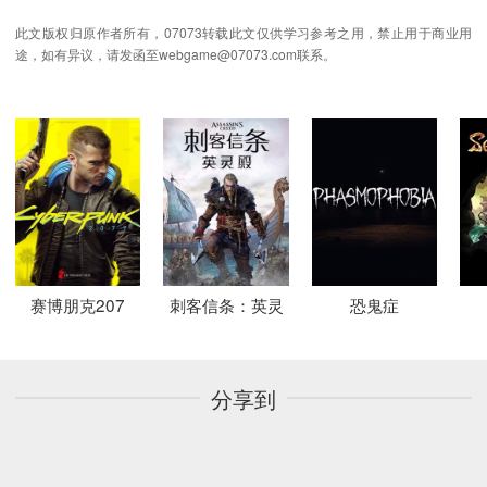
此文版权归原作者所有，07073转载此文仅供学习参考之用，禁止用于商业用
途，如有异议，请发函至webgame@07073.com联系。
赛博朋克207
刺客信条：英灵
恐鬼症
分享到