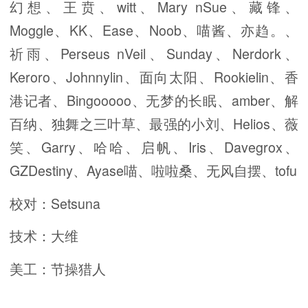
幻想、王贲、witt、Mary nSue、藏锋、
Moggle、KK、Ease、Noob、喵酱、亦趋。、
祈雨、Perseus nVeil、Sunday、Nerdork、
Keroro、Johnnylin、面向太阳、Rookielin、香
港记者、Bingooooo、无梦的长眠、amber、解
百纳、独舞之三叶草、最强的小刘、Helios、薇
笑、Garry、哈哈、启帆、Iris、Davegrox、
GZDestiny、Ayase喵、啦啦桑、无风自摆、tofu
校对：Setsuna
技术：大维
美工：节操猎人